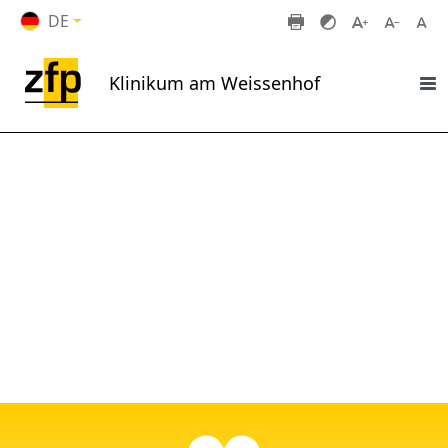
Zum Hauptinhalt springen
DE
Klinikum am Weissenhof