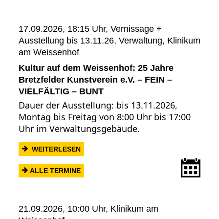
17.09.2026, 18:15 Uhr,
Vernissage +
Ausstellung bis 13.11.26, Verwaltung, Klinikum
am Weissenhof
Kultur auf dem Weissenhof: 25 Jahre
Bretzfelder Kunstverein e.V. – FEIN –
VIELFÄLTIG – BUNT
Dauer der Ausstellung: bis 13.11.2026,
Montag bis Freitag von 8:00 Uhr bis 17:00
Uhr im Verwaltungsgebäude.
: KULTUR AUF DEM WEISSENHOF: 25 JAH
WEITERLESEN
Term
ALLE TERMINE
21.09.2026, 10:00 Uhr,
Klinikum am