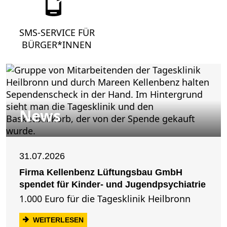
SMS-SERVICE FÜR
BÜRGER*INNEN
News
31.07.2026
Firma Kellenbenz Lüftungsbau GmbH
spendet für Kinder- und Jugendpsychiatrie
1.000 Euro für die Tagesklinik Heilbronn
: FIRMA KELLENBENZ LÜFTUNGSBAU GM
WEITERLESEN