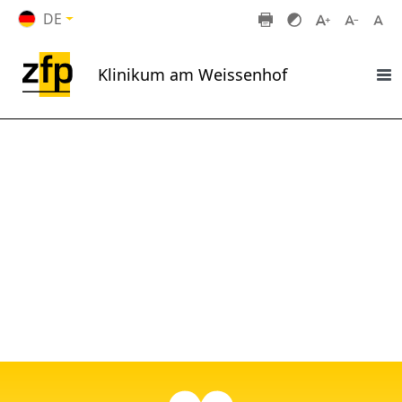
Zum Hauptinhalt springen
DE
Klinikum am Weissenhof