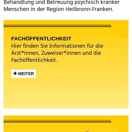
Behandlung und Betreuung psychisch kranker
Menschen in der Region Heilbronn-Franken.
FACH­ÖFFENTLICHKEIT
FACHÖFFENTLICHKEIT
Hier finden Sie Informationen für die
Ärzt*innen, Zuweiser*innen und die
Fachöffentlichkeit.
WEITER
PATIENT*INNEN UND
ANGEHÖRIGE