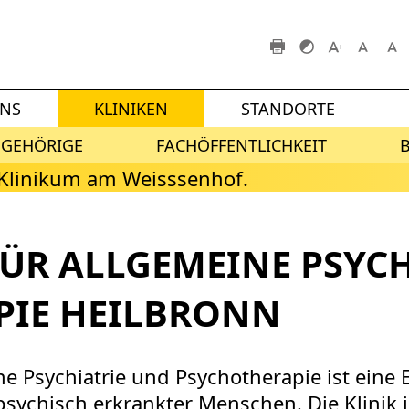
UNS
KLINIKEN
STANDORTE
NGEHÖRIGE
FACHÖFFENTLICHKEIT
FÜR ALLGEMEINE PSYC
PIE HEILBRONN
ne Psychiatrie und Psychotherapie ist eine 
sychisch erkrankter Menschen. Die Klinik i