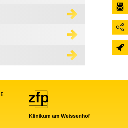
SE
Klinikum am Weissenhof