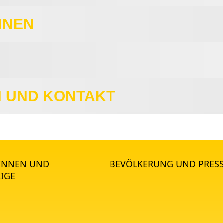
HNEN
 UND KONTAKT
*INNEN UND
BEVÖLKERUNG UND PRES
IGE