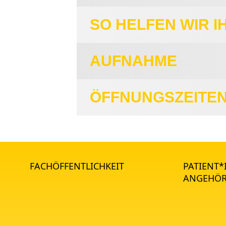
SO HELFEN WIR I
AUFNAHME
ÖFFNUNGSZEITEN
FACHÖFFENTLICHKEIT
PATIENT
ANGEHÖR