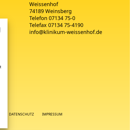
Weissenhof
74189 Weinsberg
Telefon 07134 75-0
Telefax 07134 75-4190
info
@
klinikum-weissenhof.de
t
N
DATENSCHUTZ
IMPRESSUM