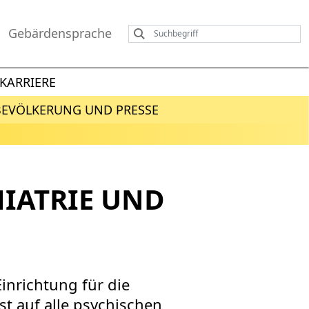
Gebärdensprache
KARRIERE
BEVÖLKERUNG UND PRESSE
HIATRIE UND
Einrichtung für die
st auf alle psychischen