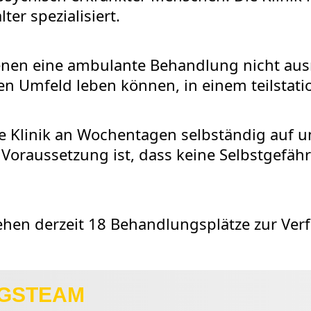
er spezialisiert.
enen eine ambulante Behandlung nicht aus
en Umfeld leben können, in einem teilstat
ie Klinik an Wochentagen selbständig auf
oraussetzung ist, dass keine Selbstgefäh
ehen derzeit 18 Behandlungsplätze zur Ver
GSTEAM