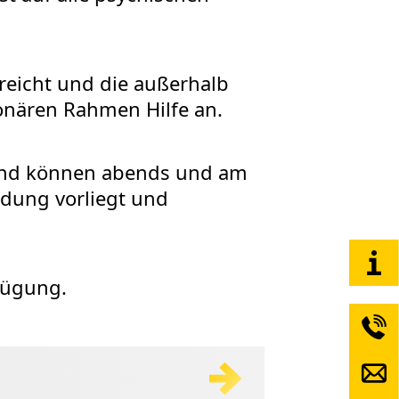
reicht und die außerhalb
ionären Rahmen Hilfe an.
 und können abends und am
rdung vorliegt und
fügung.