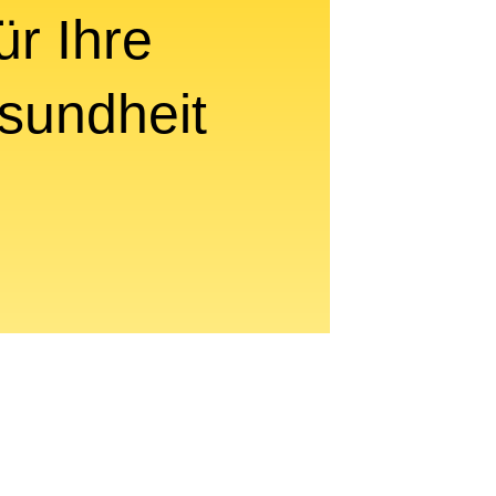
ür Ihre
sundheit