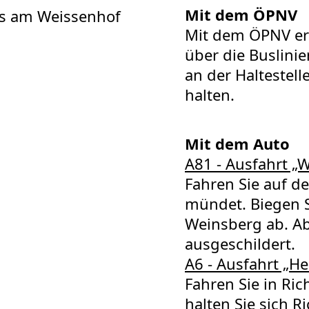
Mit dem ÖPNV
Mit dem ÖPNV err
über die Buslini
an der Haltestel
halten.
Mit dem Auto
A81 - Ausfahrt „W
Fahren Sie auf de
mündet. Biegen S
Weinsberg ab. Ab
ausgeschildert.
A6 - Ausfahrt „H
Fahren Sie in Ri
halten Sie sich R