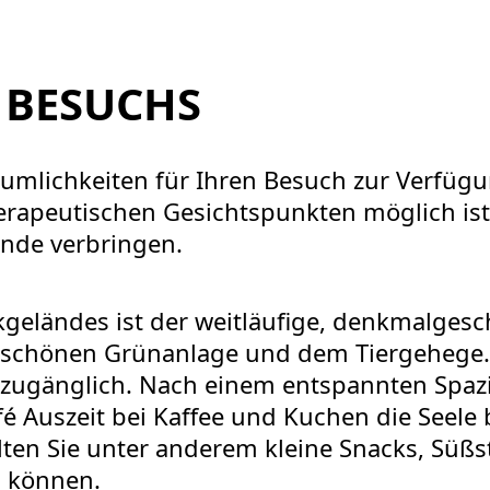
 BESUCHS
umlichkeiten für Ihren Besuch zur Verfügu
herapeutischen Gesichtspunkten möglich ist
nde verbringen.
kgeländes ist der weitläufige, denkmalgesc
 schönen Grünanlage und dem Tiergehege. D
 zugänglich. Nach einem entspannten Spaz
fé Auszeit bei Kaffee und Kuchen die Seele
ten Sie unter anderem kleine Snacks, Süßs
n können.