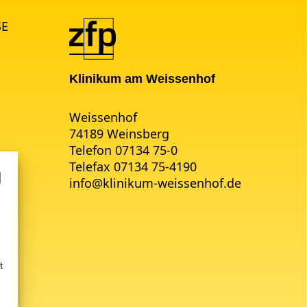
SE
Klinikum am Weissenhof
Weissenhof
74189 Weinsberg
Telefon 07134 75-0
Telefax 07134 75-4190
info
@
klinikum-weissenhof.de
t