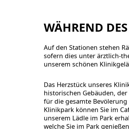
WÄHREND DES
Auf den Stationen stehen Rä
sofern dies unter ärztlich-t
unserem schönen Klinikgelä
Das Herzstück unseres Klini
historischen Gebäuden, der
für die gesamte Bevölerung
Klinikpark können Sie im Ca
unserem Lädle im Park erhal
welche Sie im Park genieße