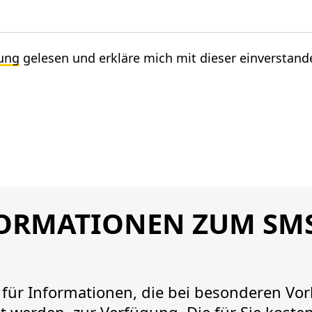
ung
gelesen und erkläre mich mit dieser einverstand
ORMATIONEN ZUM SMS
n für Informationen, die bei besonderen V