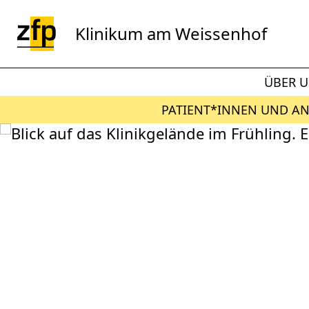
Zum Hauptinhalt springen
Klinikum am Weissenhof
ÜBER 
PATIENT*INNEN UND A