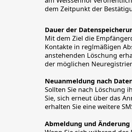
am Weissenhof veröffentlich
dem Zeitpunkt der Bestätigu
Dauer der Datenspeicheru
Mit dem Ziel die Empfängerd
Kontakte in reglmäßigen Abst
anstehenden Löschung erhal
der möglichen Neuregistrier
Neuanmeldung nach Daten
Sollten Sie nach Löschung i
Sie, sich erneut über das An
erhalten Sie eine weitere SMS
Abmeldung und Änderung 