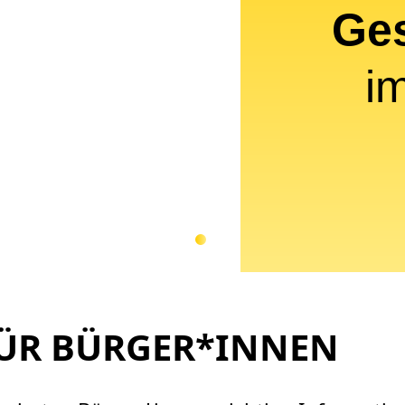
Ge
i
FÜR BÜRGER*INNEN