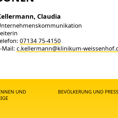
Kellermann, Claudia
Unternehmenskommunikation
eiterin
elefon:
07134 75-4150
-Mail:
c.kellermann@klinikum-weissenhof.
*INNEN UND
BEVÖLKERUNG UND PRES
IGE