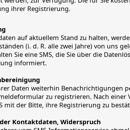
t werden, zur Verfügung. Die für Sie koste
ng ihrer Registrierung.
ng
aten auf aktuellem Stand zu halten, werden
änden (i. d. R. alle zwei Jahre) von uns gel
ten Sie eine SMS, die Sie über die Datenl
ung informiert.
bereinigung
hrer Daten weiterhin Benachrichtigungen p
meldeformular zu registrieren. Nach einer V
 mit der Bitte, ihre Registrierung zu bestä
der Kontaktdaten, Widerspruch