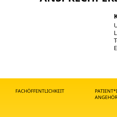
L
T
E
FACHÖFFENTLICHKEIT
PATIENT
ANGEHÖR