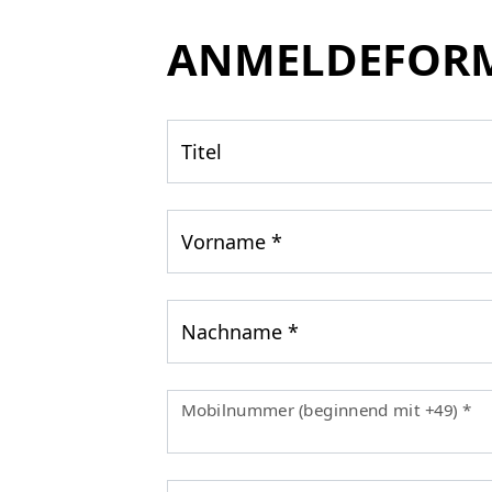
ANMELDEFOR
Titel
Vorname
*
Nachname
*
Mobilnummer (beginnend mit +49)
*