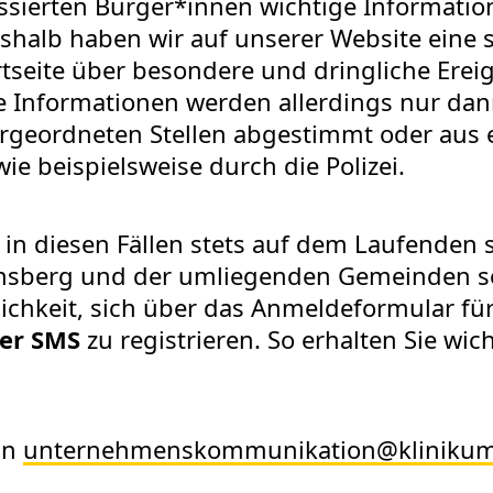
ressierten Bürger*innen wichtige Informatio
eshalb haben wir auf unserer Website eine s
artseite über besondere und dringliche Ere
se Informationen werden allerdings nur da
ergeordneten Stellen abgestimmt oder aus 
e beispielsweise durch die Polizei.
 in diesen Fällen stets auf dem Laufenden s
insberg und der umliegenden Gemeinden 
ichkeit, sich über das Anmeldeformular fü
per SMS
zu registrieren. So erhalten Sie w
an
unternehmenskommunikation
@
kliniku