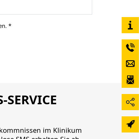
en. *
-SERVICE
orkommnissen im Klinikum