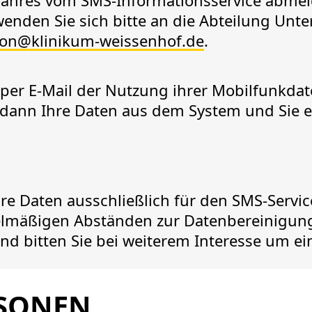
Jahres vom SMS-Informationsservice abmel
enden Sie sich bitte an die Abteilung U
on
@
klinikum-weissenhof.de
.
per E-Mail der Nutzung ihrer Mobilfunkdat
dann Ihre Daten aus dem System und Sie e
re Daten ausschließlich für den SMS-Servi
lmäßigen Abständen zur Datenbereinigung 
nd bitten Sie bei weiterem Interesse um ei
SONEN