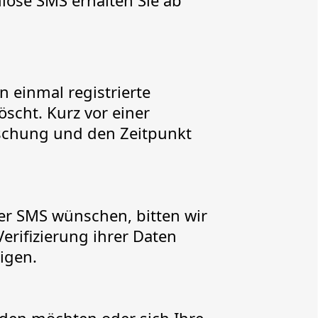
nlose SMS erhalten Sie ab
 einmal registrierte
öscht. Kurz vor einer
öschung und den Zeitpunkt
er SMS wünschen, bitten wir
erifizierung ihrer Daten
tigen.