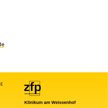
de
SE
Klinikum am Weissenhof