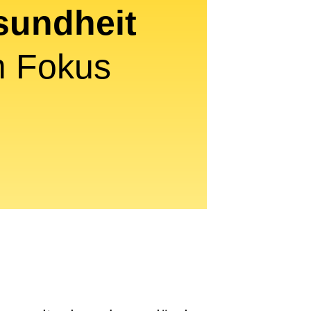
sundheit
m Fokus