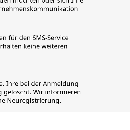
den möchten oder sich Ihre
nternehmenskommunikation
en für den SMS-Service
rhalten keine weiteren
ce. Ihre bei der Anmeldung
gelöscht. Wir informieren
ne Neuregistrierung.