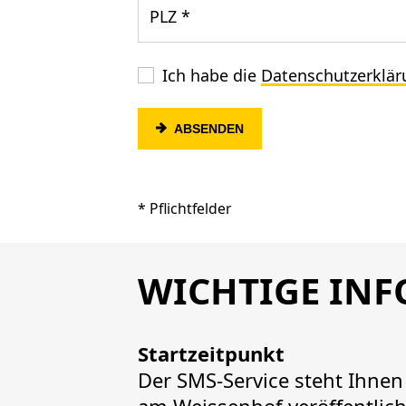
PLZ
*
Ich habe die
Datenschutzerklär
ABSENDEN
* Pflichtfelder
WICHTIGE INF
Startzeitpunkt
Der SMS-Service steht Ihne