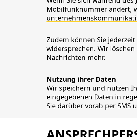
Wenn Sie sich während des 
Mobilfunknummer ändert, w
unternehmenskommunikati
Zudem können Sie jederzeit 
widersprechen. Wir löschen 
Nachrichten mehr.
Nutzung ihrer Daten
Wir speichern und nutzen Ih
eingegebenen Daten in rege
Sie darüber vorab per SMS u
ANSPRECHPER