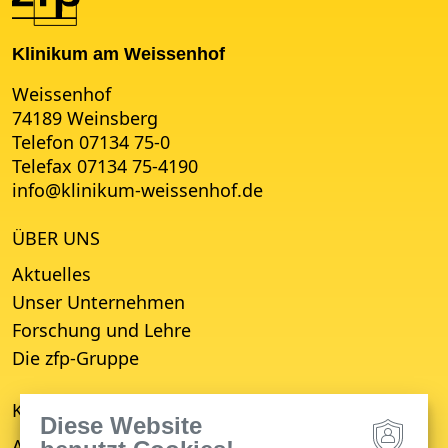
Klinikum am Weissenhof
Weissenhof
74189 Weinsberg
Telefon 07134 75-0
Telefax 07134 75-4190
info
@
klinikum-weissenhof.de
ÜBER UNS
Aktuelles
Unser Unternehmen
Forschung und Lehre
Die zfp-Gruppe
KLINIKEN
Diese Website
Allgemeine Psychiatrie