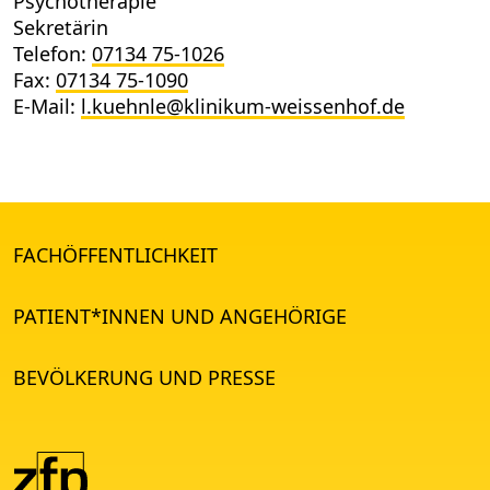
Psychotherapie
Sekretärin
Telefon:
07134 75-1026
Fax:
07134 75-1090
E-Mail:
l.kuehnle@klinikum-weissenhof.de
FACHÖFFENTLICHKEIT
PATIENT*INNEN UND ANGEHÖRIGE
BEVÖLKERUNG UND PRESSE