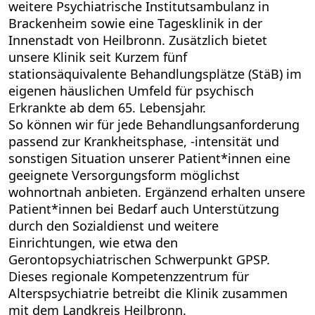
weitere Psychiatrische Institutsambulanz in
Brackenheim sowie eine Tagesklinik in der
Innenstadt von Heilbronn. Zusätzlich bietet
unsere Klinik seit Kurzem fünf
stationsäquivalente Behandlungsplätze (StäB) im
eigenen häuslichen Umfeld für psychisch
Erkrankte ab dem 65. Lebensjahr.
So können wir für jede Behandlungsanforderung
passend zur Krankheitsphase, -intensität und
sonstigen Situation unserer Patient*innen eine
geeignete Versorgungsform möglichst
wohnortnah anbieten. Ergänzend erhalten unsere
Patient*innen bei Bedarf auch Unterstützung
durch den Sozialdienst und weitere
Einrichtungen, wie etwa den
Gerontopsychiatrischen Schwerpunkt GPSP.
Dieses regionale Kompetenzzentrum für
Alterspsychiatrie betreibt die Klinik zusammen
mit dem Landkreis Heilbronn.