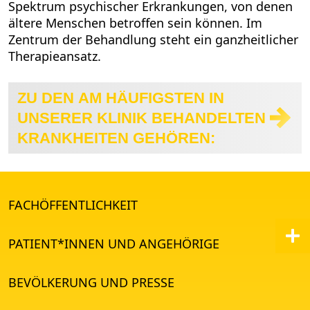
Spektrum psychischer Erkrankungen, von denen
ältere Menschen betroffen sein können. Im
Zentrum der Behandlung steht ein ganzheitlicher
Therapieansatz.
ZU DEN AM HÄUFIGSTEN IN
UNSERER KLINIK BEHANDELTEN
KRANKHEITEN GEHÖREN:
FACHÖFFENTLICHKEIT
PATIENT*INNEN UND ANGEHÖRIGE
BEVÖLKERUNG UND PRESSE