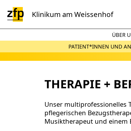
Zum Hauptinhalt springen
Klinikum am Weissenhof
ÜBER 
PATIENT*INNEN UND A
THERAPIE + B
Unser multiprofessionelles 
pflegerischen Bezugstherape
Musiktherapeut und einem