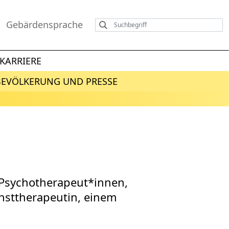
Gebärdensprache
KARRIERE
BEVÖLKERUNG UND PRESSE
 Psychotherapeut*innen,
nsttherapeutin, einem