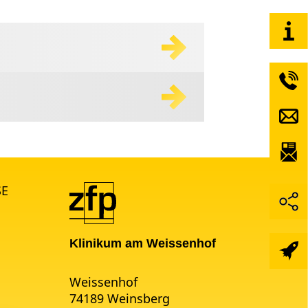
SE
Klinikum am Weissenhof
Weissenhof
74189 Weinsberg