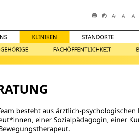
UNS
KLINIKEN
STANDORTE
NGEHÖRIGE
FACHÖFFENTLICHKEIT
ERATUNG
Team besteht aus ärztlich-psychologischen
ut*innen, einer Sozialpädagogin, einer Ku
 Bewegungstherapeut.