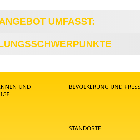
ANGEBOT UMFASST:
DLUNGSSCHWERPUNKTE
*INNEN UND
BEVÖLKERUNG UND PRES
IGE
STANDORTE