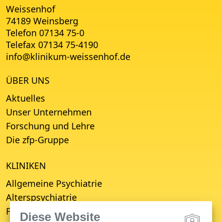
Weissenhof
74189 Weinsberg
Telefon 07134 75-0
Telefax 07134 75-4190
info
@
klinikum-weissenhof.de
ÜBER UNS
Aktuelles
Unser Unternehmen
Forschung und Lehre
Die zfp-Gruppe
KLINIKEN
Allgemeine Psychiatrie
Alterspsychiatrie
Forensische Psychiatrie
Diese Website