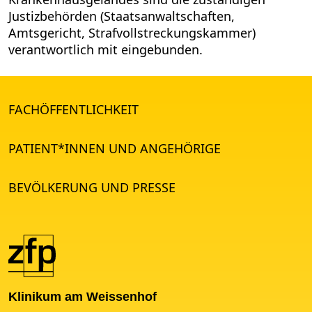
Justizbehörden (Staatsanwaltschaften,
Amtsgericht, Strafvollstreckungskammer)
verantwortlich mit eingebunden.
FACHÖFFENTLICHKEIT
PATIENT*INNEN UND ANGEHÖRIGE
BEVÖLKERUNG UND PRESSE
Klinikum am Weissenhof