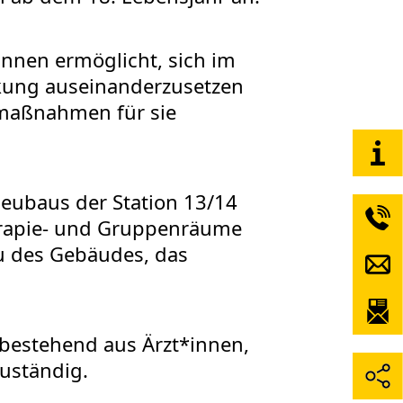
nnen ermöglicht, sich im
kung auseinanderzusetzen
smaßnahmen für sie
neubaus der Station 13/14
herapie- und Gruppenräume
au des Gebäudes, das
 bestehend aus Ärzt*innen,
uständig.