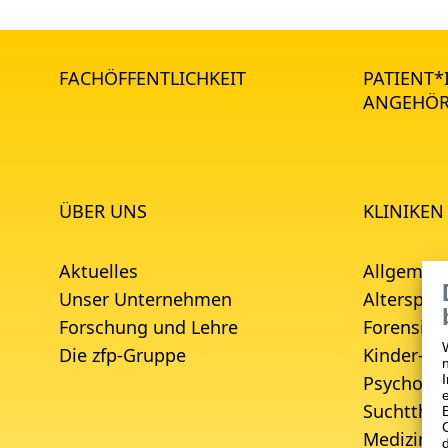
FACHÖFFENTLICHKEIT
PATIENT
ANGEHÖR
ÜBER UNS
KLINIKEN
Aktuelles
Allgemein
Unser Unternehmen
Alterspsyc
Forschung und Lehre
Forensisc
Die zfp-Gruppe
Kinder- u
Psychoso
Suchtther
Medizinis