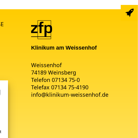
SE
Klinikum am Weissenhof
Weissenhof
74189 Weinsberg
Telefon 07134 75-0
Telefax 07134 75-4190
info
@
klinikum-weissenhof.de
t