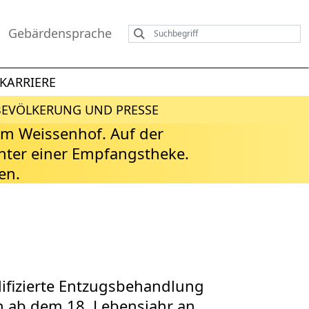
Gebärdensprache
KARRIERE
BEVÖLKERUNG UND PRESSE
lifizierte Entzugsbehandlung
 ab dem 18. Lebensjahr an.