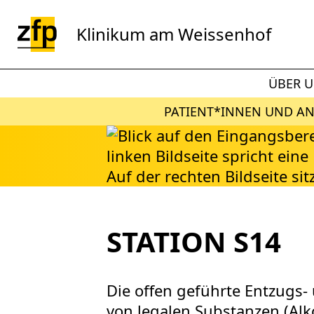
Zum Hauptinhalt springen
Klinikum am Weissenhof
ÜBER 
PATIENT*INNEN UND A
STATION S14
Die offen geführte Entzugs-
von legalen Substanzen (Al