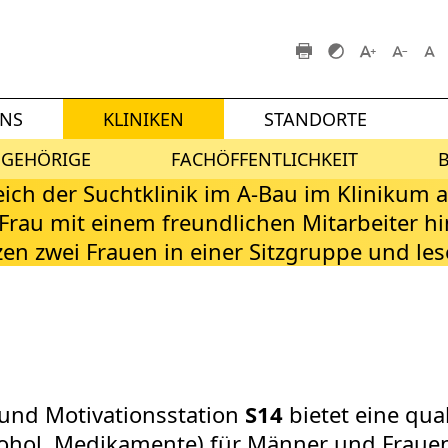
UNS
KLINIKEN
STANDORTE
NGEHÖRIGE
FACHÖFFENTLICHKEIT
 und Motivationsstation
S14
bietet eine qua
kohol, Medikamente) für Männer und Frauen