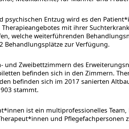
 psychischen Entzug wird es den Patient*i
Therapieangebotes mit ihrer Suchterkran
ffen, welche weiterführenden Behandlung
22 Behandlungsplätze zur Verfügung.
in- und Zweibettzimmern des Erweiterungs
oiletten befinden sich in den Zimmern. T
den befinden sich im 2017 sanierten Altb
1903 stammt.
nt*innen ist ein multiprofessionelles Team,
Therapeut*innen und Pflegefachpersonen z