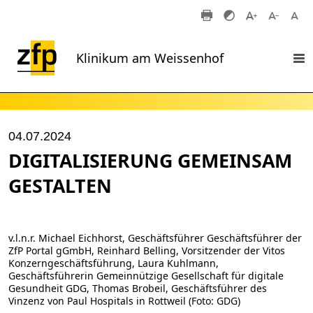
Zum Hauptinhalt springen
Klinikum am Weissenhof
04.07.2024
DIGITALISIERUNG GEMEINSAM
GESTALTEN
v.l.n.r. Michael Eichhorst, Geschäftsführer Geschäftsführer der
ZfP Portal gGmbH, Reinhard Belling, Vorsitzender der Vitos
Konzerngeschäftsführung, Laura Kuhlmann,
Geschäftsführerin Gemeinnützige Gesellschaft für digitale
Gesundheit GDG, Thomas Brobeil, Geschäftsführer des
Vinzenz von Paul Hospitals in Rottweil (Foto: GDG)