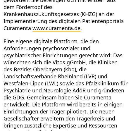
geworden. Sie beteiligen sich mit Mitteln aus
dem Fördertopf des
Krankenhauszukunftsgesetzes (KHZG) an der
Implementierung des digitalen Patientenportals
Curamenta
www.curamenta.de
.
Eine eigene digitale Plattform, die den
Anforderungen psychosozialer und
psychiatrischer Einrichtungen gerecht wird: Das
wünschten sich die Vitos gGmbH, die Kliniken
des Bezirks Oberbayern (kbo), die
Landschaftsverbände Rheinland (LVR) und
Westfalen-Lippe (LWL) sowie das Pfalzklinikum für
Psychiatrie und Neurologie AdöR und gründeten
die GDG. Gemeinsam haben Sie Curamenta
entwickelt. Die Plattform wird bereits in einigen
Einrichtungen der Träger pilotiert. Die neuen
Gesellschafter erweitern den Trägerkreis und
bringen zusätzliche Expertise und Ressourcen