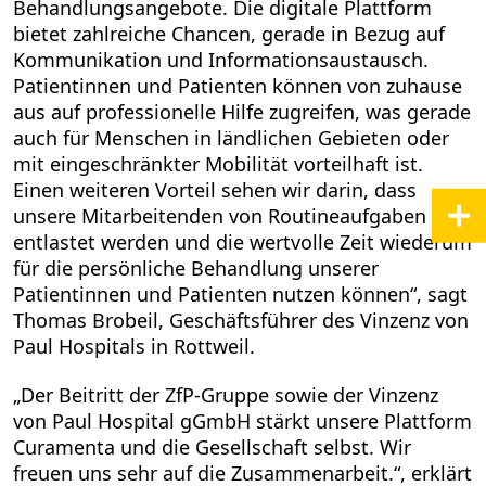
Behandlungsangebote. Die digitale Plattform
bietet zahlreiche Chancen, gerade in Bezug auf
Kommunikation und Informationsaustausch.
Patientinnen und Patienten können von zuhause
aus auf professionelle Hilfe zugreifen, was gerade
auch für Menschen in ländlichen Gebieten oder
mit eingeschränkter Mobilität vorteilhaft ist.
Einen weiteren Vorteil sehen wir darin, dass
unsere Mitarbeitenden von Routineaufgaben
entlastet werden und die wertvolle Zeit wiederum
für die persönliche Behandlung unserer
Patientinnen und Patienten nutzen können“, sagt
Thomas Brobeil, Geschäftsführer des Vinzenz von
Paul Hospitals in Rottweil.
„Der Beitritt der ZfP-Gruppe sowie der Vinzenz
von Paul Hospital gGmbH stärkt unsere Plattform
Curamenta und die Gesellschaft selbst. Wir
freuen uns sehr auf die Zusammenarbeit.“, erklärt