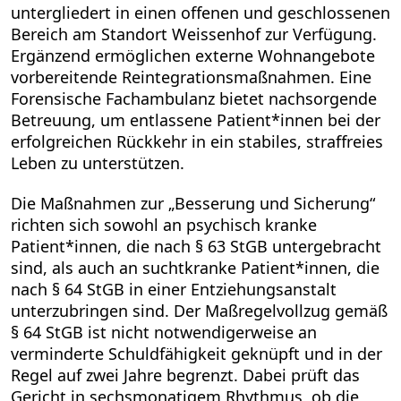
untergliedert in einen offenen und geschlossenen
Bereich am Standort Weissenhof zur Verfügung.
Ergänzend ermöglichen externe Wohnangebote
vorbereitende Reintegrationsmaßnahmen. Eine
Forensische Fachambulanz bietet nachsorgende
Betreuung, um entlassene Patient*innen bei der
erfolgreichen Rückkehr in ein stabiles, straffreies
Leben zu unterstützen.
Die Maßnahmen zur „Besserung und Sicherung“
richten sich sowohl an psychisch kranke
Patient*innen, die nach § 63 StGB untergebracht
sind, als auch an suchtkranke Patient*innen, die
nach § 64 StGB in einer Entziehungsanstalt
unterzubringen sind. Der Maßregelvollzug gemäß
§ 64 StGB ist nicht notwendigerweise an
verminderte Schuldfähigkeit geknüpft und in der
Regel auf zwei Jahre begrenzt. Dabei prüft das
Gericht in sechsmonatigem Rhythmus, ob die