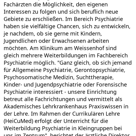
Fachärzten die Möglichkeit, den eigenen
Interessen zu folgen und sich beruflich neue
Gebiete zu erschließen. Im Bereich Psychiatrie
haben sie vielfältige Chancen, sich zu entwickeln,
je nachdem, ob sie gerne mit Kindern,
Jugendlichen oder Erwachsenen arbeiten
möchten. Am Klinikum am Weissenhof sind
gleich mehrere Weiterbildungen im Fachbereich
Psychiatrie möglich. "Ganz gleich, ob sich jemand
für Allgemeine Psychiatrie, Gerontopsychiatrie,
Psychosomatische Medizin, Suchttherapie,
Kinder- und Jugendpsychiatrie oder Forensische
Psychiatrie interessiert - unsere Einrichtung
betreut alle Fachrichtungen und vermittelt als
Akademisches Lehrkrankenhaus Praxiswissen in
der Lehre. Im Rahmen der Currikulären Lehre
(HeiCuMed) erfolgt der Unterricht für die
Weiterbildung Psychiatrie in Kleingruppen bei
uns im Zentrum", berichtet der ärztliche Direktor