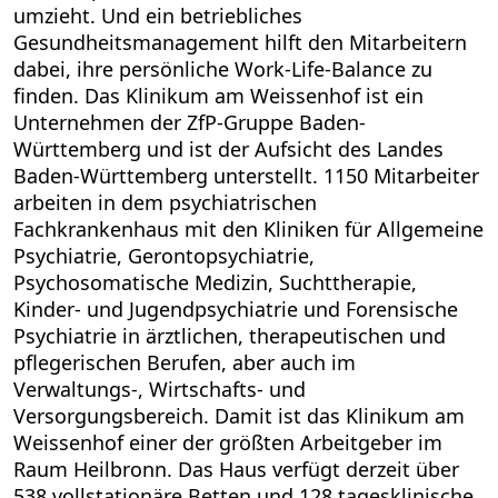
umzieht. Und ein betriebliches
Gesundheitsmanagement hilft den Mitarbeitern
dabei, ihre persönliche Work-Life-Balance zu
finden. Das Klinikum am Weissenhof ist ein
Unternehmen der ZfP-Gruppe Baden-
Württemberg und ist der Aufsicht des Landes
Baden-Württemberg unterstellt. 1150 Mitarbeiter
arbeiten in dem psychiatrischen
Fachkrankenhaus mit den Kliniken für Allgemeine
Psychiatrie, Gerontopsychiatrie,
Psychosomatische Medizin, Suchttherapie,
Kinder- und Jugendpsychiatrie und Forensische
Psychiatrie in ärztlichen, therapeutischen und
pflegerischen Berufen, aber auch im
Verwaltungs-, Wirtschafts- und
Versorgungsbereich. Damit ist das Klinikum am
Weissenhof einer der größten Arbeitgeber im
Raum Heilbronn. Das Haus verfügt derzeit über
538 vollstationäre Betten und 128 tagesklinische