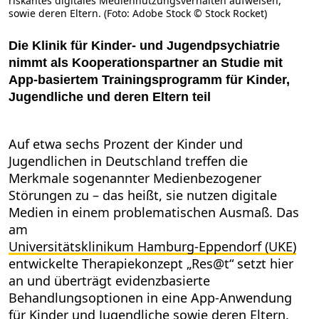
riskantes digitales Mediennutzungsverhalten aufweisen,
sowie deren Eltern. (Foto: Adobe Stock © Stock Rocket)
Die Klinik für Kinder- und Jugendpsychiatrie
nimmt als Kooperationspartner an Studie mit
App-basiertem Trainingsprogramm für Kinder,
Jugendliche und deren Eltern teil
Auf etwa sechs Prozent der Kinder und
Jugendlichen in Deutschland treffen die
Merkmale sogenannter Medienbezogener
Störungen zu – das heißt, sie nutzen digitale
Medien in einem problematischen Ausmaß. Das
am
Universitätsklinikum Hamburg-Eppendorf (UKE)
entwickelte Therapiekonzept „Res@t“ setzt hier
an und überträgt evidenzbasierte
Behandlungsoptionen in eine App-Anwendung
für Kinder und Jugendliche sowie deren Eltern.