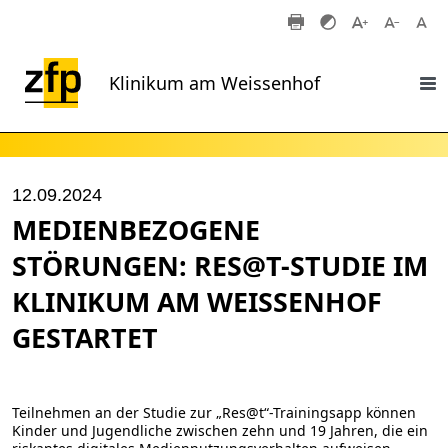
Zum Hauptinhalt springen
Klinikum am Weissenhof
12.09.2024
MEDIENBEZOGENE
STÖRUNGEN: RES@T-STUDIE IM
KLINIKUM AM WEISSENHOF
GESTARTET
Teilnehmen an der Studie zur „Res@t“-Trainingsapp können
Kinder und Jugendliche zwischen zehn und 19 Jahren, die ein