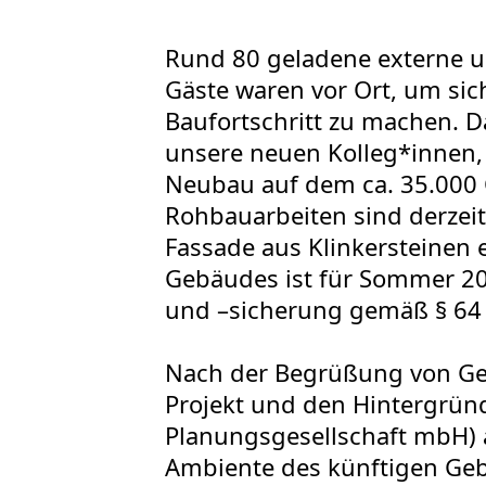
Rund 80 geladene externe un
Gäste waren vor Ort, um sic
Baufortschritt zu machen. 
unsere neuen Kolleg*innen, 
Neubau auf dem ca. 35.000 
Rohbauarbeiten sind derzeit 
Fassade aus Klinkersteinen er
Gebäudes ist für Sommer 202
und –sicherung gemäß § 64 
Nach der Begrüßung von Ges
Projekt und den Hintergründ
Planungsgesellschaft mbH) an
Ambiente des künftigen Geb