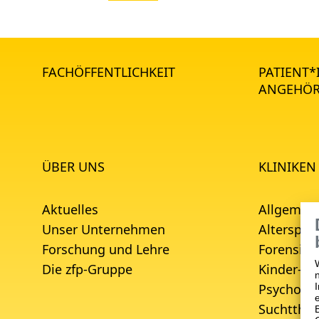
FACHÖFFENTLICHKEIT
PATIENT
ANGEHÖR
ÜBER UNS
KLINIKEN
Aktuelles
Allgemein
Unser Unternehmen
Alterspsyc
Forschung und Lehre
Forensisc
Die zfp-Gruppe
Kinder- u
Psychoso
Suchtther