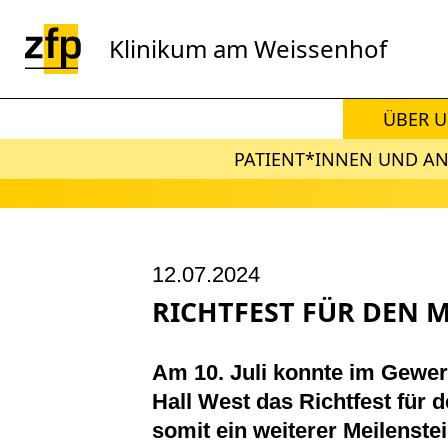
Zum Hauptinhalt springen
Klinikum am Weissenhof
ÜBER 
PATIENT*INNEN UND A
12.07.2024
RICHTFEST FÜR DEN 
Am 10. Juli konnte im Gewe
Hall West das Richtfest für 
somit ein weiterer Meilenstei