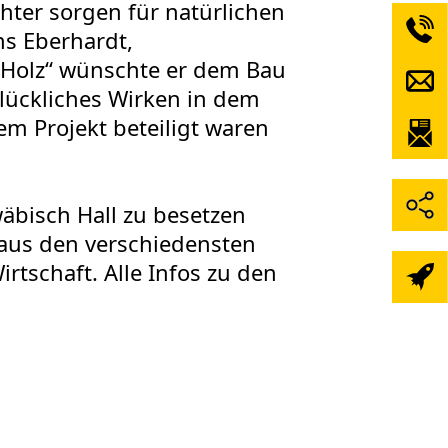
ter sorgen für natürlichen
ns Eberhardt,
 Holz“ wünschte er dem Bau
lückliches Wirken in dem
m Projekt beteiligt waren
äbisch Hall zu besetzen
 aus den verschiedensten
tschaft. Alle Infos zu den