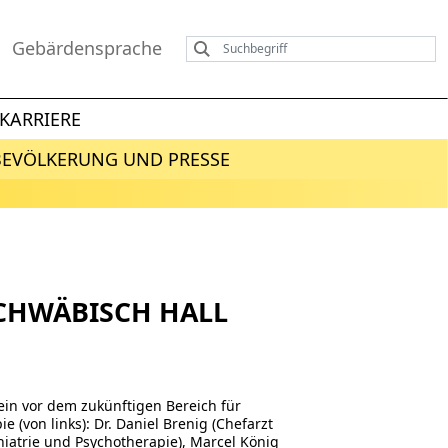
Gebärdensprache
KARRIERE
BEVÖLKERUNG UND PRESSE
CHWÄBISCH HALL
ein vor dem zukünftigen Bereich für
 (von links): Dr. Daniel Brenig (Chefarzt
chiatrie und Psychotherapie), Marcel König