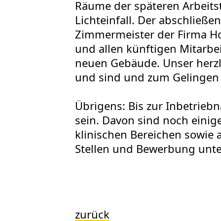
Räume der späteren Arbeitst
Lichteinfall. Der abschließe
Zimmermeister der Firma Ho
und allen künftigen Mitarbe
neuen Gebäude. Unser herzli
und sind und zum Gelingen 
Übrigens: Bis zur Inbetrieb
sein. Davon sind noch eini
klinischen Bereichen sowie 
Stellen und Bewerbung unte
zurück