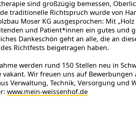
herapie sind großzügig bemessen, Oberlich
nde traditionelle Richtspruch wurde von Ha
lzbau Moser KG ausgesprochen: Mit „Holz
itenden und Patient*innen ein gutes und g
ches Dankeschön geht an alle, die an diese
des Richtfests beigetragen haben.
nahme werden rund 150 Stellen neu in Schw
ge vakant. Wir freuen uns auf Bewerbungen
aus Verwaltung, Technik, Versorgung und Wir
r:
www.mein-weissenhof.de