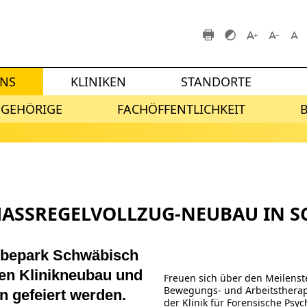
UNS
KLINIKEN
STANDORTE
NGEHÖRIGE
FACHÖFFENTLICHKEIT
MASSREGELVOLLZUG-NEUBAU IN S
rbepark Schwäbisch
den Klinikneubau und
Freuen sich über den Meilenst
Bewegungs- und Arbeitstherapie
n gefeiert werden.
der Klinik für Forensische Psy