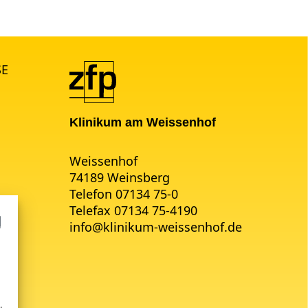
SE
Klinikum am Weissenhof
Weissenhof
74189 Weinsberg
Telefon 07134 75-0
Telefax 07134 75-4190
info
@
klinikum-weissenhof.de