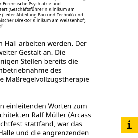
für Forensische Psychiatrie und
sert (Geschäftsführerin Klinikum am
 (Leiter Abteilung Bau und Technik) und
scher Direktor Klinikum am Weissenhof).
of
 Hall arbeiten werden. Der
ter Gestalt an. Die
nigen Stellen bereits die
e Inbetriebnahme des
ne Maßregelvollzugstherapie
en einleitenden Worten zum
hitekten Ralf Müller (Arcass
chtfest stattfand, war das
Halle und die angrenzenden