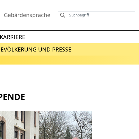
Gebärdensprache
KARRIERE
BEVÖLKERUNG UND PRESSE
SPENDE