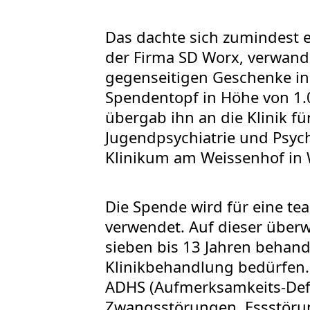
Das dachte sich zumindest 
der Firma SD Worx, verwande
gegenseitigen Geschenke in
Spendentopf in Höhe von 1.
übergab ihn an die Klinik fü
Jugendpsychiatrie und Psyc
Klinikum am Weissenhof in 
Die Spende wird für eine t
verwendet. Auf dieser überw
sieben bis 13 Jahren behande
Klinikbehandlung bedürfen. 
ADHS (Aufmerksamkeits-Defi
Zwangsstörungen, Essstöru