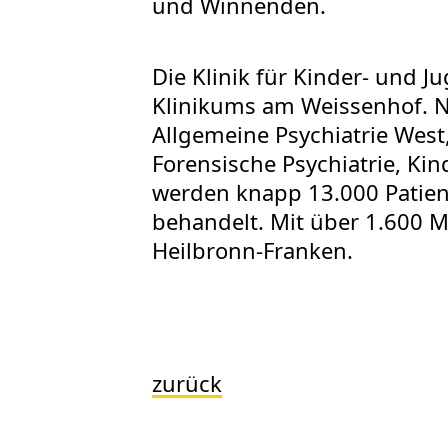
und Winnenden.
Die Klinik für Kinder- und J
Klinikums am Weissenhof. Ne
Allgemeine Psychiatrie West,
Forensische Psychiatrie, Ki
werden knapp 13.000 Patient
behandelt. Mit über 1.600 
Heilbronn-Franken.
zurück