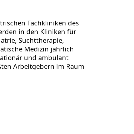
atrischen Fachkliniken des
rden in den Kliniken für
atrie, Suchttherapie,
tische Medizin jährlich
stationär und ambulant
ößten Arbeitgebern im Raum