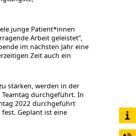
iele junge Patient*innen
ragende Arbeit geleistet“,
Spende im nächsten Jahr eine
zeitigen Zeit auch ein
zu stärken, werden in der
n Teamtag durchgeführt. In
amtag 2022 durchgeführt
fest. Geplant ist eine