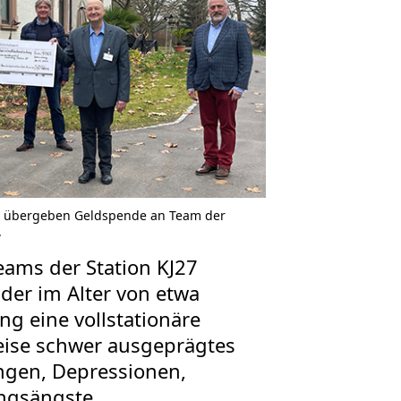
x übergeben Geldspende an Team der
.
ams der Station KJ27
der im Alter von etwa
ng eine vollstationäre
eise schwer ausgeprägtes
ngen, Depressionen,
ngsängste,