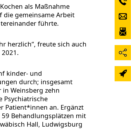
s Kochen als Maßnahme
uf die gemeinsame Arbeit
tereinander führte.
herzlich“, freute sich auch
 2021.
nf kinder- und
lungen durch; insgesamt
ir in Weinsberg zehn
 Psychiatrische
r Patient*innen an. Ergänzt
t 59 Behandlungsplätzen mit
hwäbisch Hall, Ludwigsburg