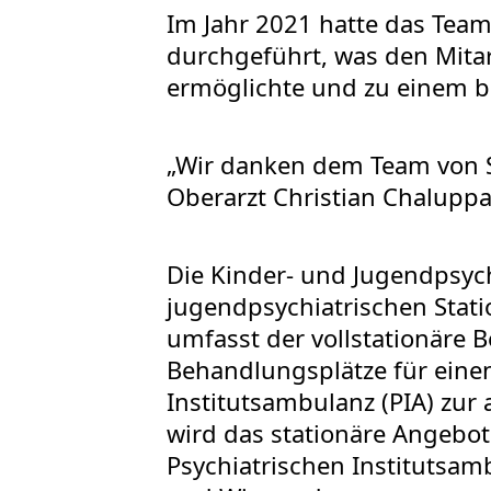
Im Jahr 2021 hatte das Te
durchgeführt, was den Mitar
ermöglichte und zu einem b
„Wir danken dem Team von S
Oberarzt Christian Chalupp
Die Kinder- und Jugendpsych
jugendpsychiatrischen Stat
umfasst der vollstationäre 
Behandlungsplätze für eine
Institutsambulanz (PIA) zur
wird das stationäre Angebot
Psychiatrischen Institutsa