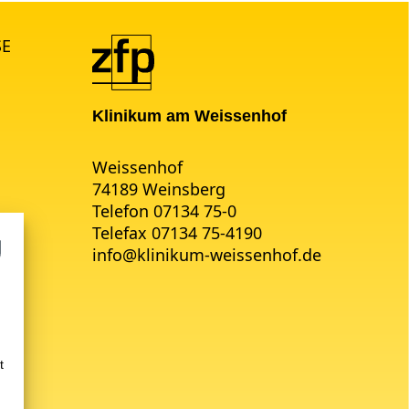
SE
Klinikum am Weissenhof
Weissenhof
74189 Weinsberg
Telefon 07134 75-0
Telefax 07134 75-4190
info
@
klinikum-weissenhof.de
t