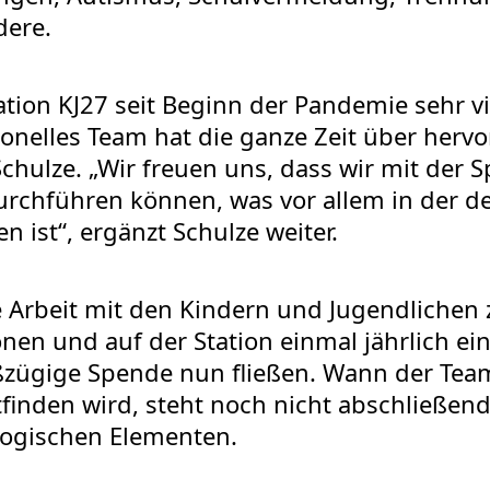
ere.
ation KJ27 seit Beginn der Pandemie sehr v
onelles Team hat die ganze Zeit über hervor
Schulze. „Wir freuen uns, dass wir mit der 
hführen können, was vor allem in der der
en ist“, ergänzt Schulze weiter.
 Arbeit mit den Kindern und Jugendlichen 
onen und auf der Station einmal jährlich ei
oßzügige Spende nun fließen. Wann der Te
finden wird, steht noch nicht abschließend 
ogischen Elementen.