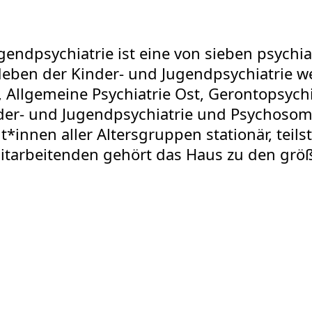
ugendpsychiatrie ist eine von sieben psychi
ben der Kinder- und Jugendpsychiatrie we
 Allgemeine Psychiatrie Ost, Gerontopsychi
nder- und Jugendpsychiatrie und Psychosoma
*innen aller Altersgruppen stationär, teil
Mitarbeitenden gehört das Haus zu den gr