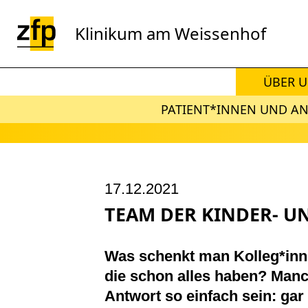
Zum Hauptinhalt springen
Klinikum am Weissenhof
ÜBER 
PATIENT*INNEN UND A
17.12.2021
TEAM DER KINDER- U
Was schenkt man Kolleg*inn
die schon alles haben? Man
Antwort so einfach sein: gar 