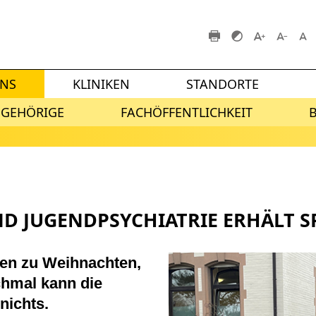
UNS
KLINIKEN
STANDORTE
NGEHÖRIGE
FACHÖFFENTLICHKEIT
ND JUGENDPSYCHIATRIE ERHÄLT 
en zu Weihnachten,
chmal kann die
nichts.