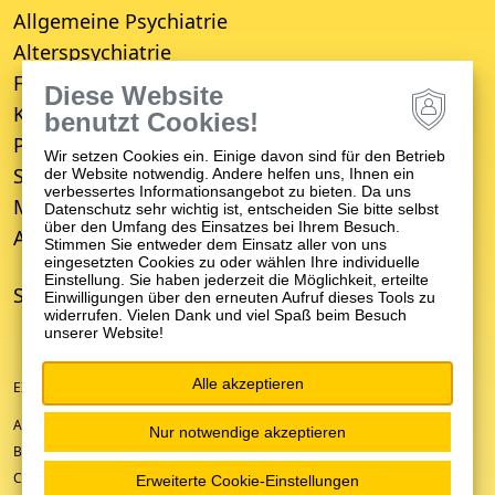
Allgemeine Psychiatrie
Alterspsychiatrie
Forensische Psychiatrie
Diese Website
Kinder- und Jugendpsychiatrie
benutzt Cookies!
Psychosomatische Medizin
Wir setzen Cookies ein. Einige davon sind für den Betrieb
Suchttherapie
der Website notwendig. Andere helfen uns, Ihnen ein
verbessertes Informationsangebot zu bieten. Da uns
Medizinisches Versorgungszentrum (MVZ)
Datenschutz sehr wichtig ist, entscheiden Sie bitte selbst
über den Umfang des Einsatzes bei Ihrem Besuch.
Ambulanter Psychiatrischer Pflegedienst (APP)
Stimmen Sie entweder dem Einsatz aller von uns
eingesetzten Cookies zu oder wählen Ihre individuelle
Einstellung. Sie haben jederzeit die Möglichkeit, erteilte
STANDORTE
Einwilligungen über den erneuten Aufruf dieses Tools zu
widerrufen. Vielen Dank und viel Spaß beim Besuch
unserer Website!
Alle akzeptieren
EIN UNTERNEHMEN DER ZFP-GRUPPE BADEN-WÜRTTEMBERG
ANFAHRT/KONTAKT
Nur notwendige akzeptieren
BARRIEREFREIHEIT
COOKIE-EINSTELLUNGEN
Erweiterte Cookie-Einstellungen