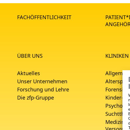
FACHÖFFENTLICHKEIT
PATIENT
ANGEHÖR
ÜBER UNS
KLINIKEN
Aktuelles
Allgemein
Unser Unternehmen
Alterspsyc
Forschung und Lehre
Forensisc
Die zfp-Gruppe
Kinder- u
Psychoso
Suchtther
Medizinis
Versorgu