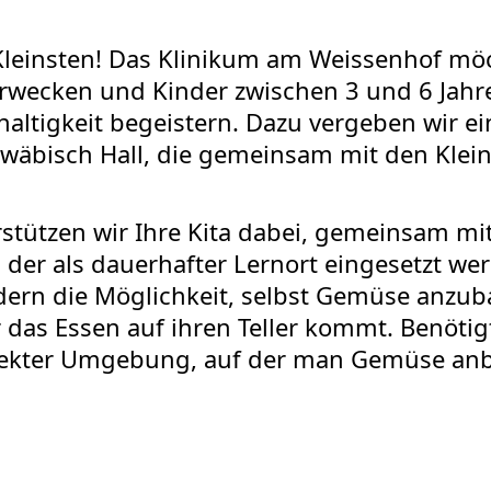
Kleinsten! Das Klinikum am Weissenhof möc
wecken und Kinder zwischen 3 und 6 Jahr
ltigkeit begeistern. Dazu vergeben wir e
wäbisch Hall, die gemeinsam mit den Klei
stützen wir Ihre Kita dabei, gemeinsam mi
der als dauerhafter Lernort eingesetzt we
ern die Möglichkeit, selbst Gemüse anzub
r das Essen auf ihren Teller kommt. Benötigt
irekter Umgebung, auf der man Gemüse an