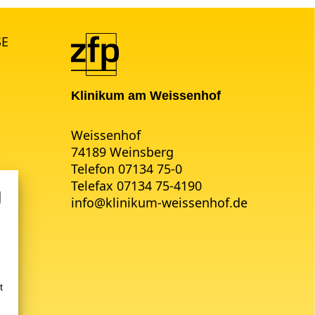
SE
Klinikum am Weissenhof
Weissenhof
74189 Weinsberg
Telefon 07134 75-0
Telefax 07134 75-4190
info
@
klinikum-weissenhof.de
t