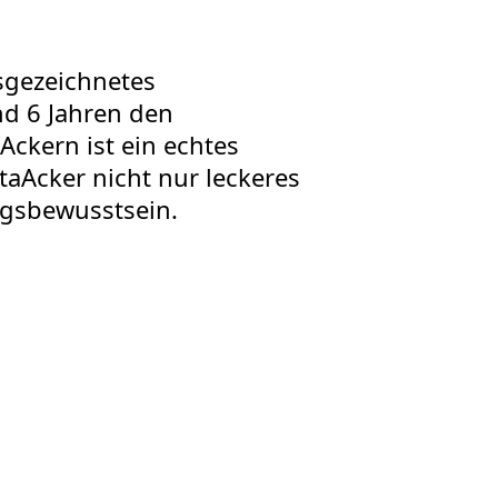
sgezeichnetes
nd 6 Jahren den
ckern ist ein echtes
aAcker nicht nur leckeres
gsbewusstsein.