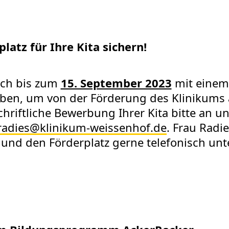
latz für Ihre Kita sichern!
sich bis zum
15. September 2023
mit einem
ben, um von der Förderung des Klinikums
schriftliche Bewerbung Ihrer Kita bitte an 
radies
@
klinikum-weissenhof.de
. Frau Radi
und den Förderplatz gerne telefonisch un