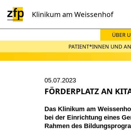
Zum Hauptinhalt springen
Klinikum am Weissenhof
ÜBER 
PATIENT*INNEN UND A
05.07.2023
FÖRDERPLATZ AN KIT
Das Klinikum am Weissenhof 
bei der Einrichtung eines G
Rahmen des Bildungsprogr