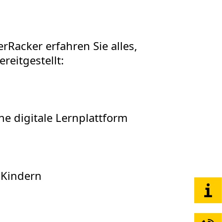
rRacker erfahren Sie alles,
reitgestellt:
ne digitale Lernplattform
 Kindern