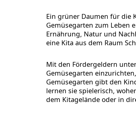
Ein grüner Daumen für die 
Gemüsegarten zum Leben er
Ernährung, Natur und Nachha
eine Kita aus dem Raum Sch
Mit den Fördergeldern unter
Gemüsegarten einzurichten, 
Gemüsegarten gibt den Kind
lernen sie spielerisch, wohe
dem Kitagelände oder in d