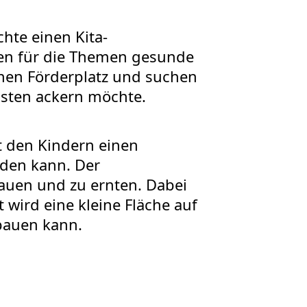
hte einen Kita-
en für die Themen gesunde
inen Förderplatz und suchen
nsten ackern möchte.
t den Kindern einen
rden kann. Der
auen und zu ernten. Dabei
 wird eine kleine Fläche auf
bauen kann.