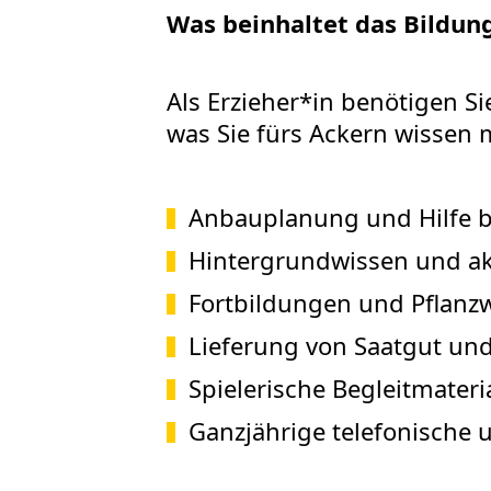
Was beinhaltet das Bildu
Als Erzieher*in benötigen Si
was Sie fürs Ackern wissen 
Anbauplanung und Hilfe b
Hintergrundwissen und akt
Fortbildungen und Pflanz
Lieferung von Saatgut un
Spielerische Begleitmater
Ganzjährige telefonische 