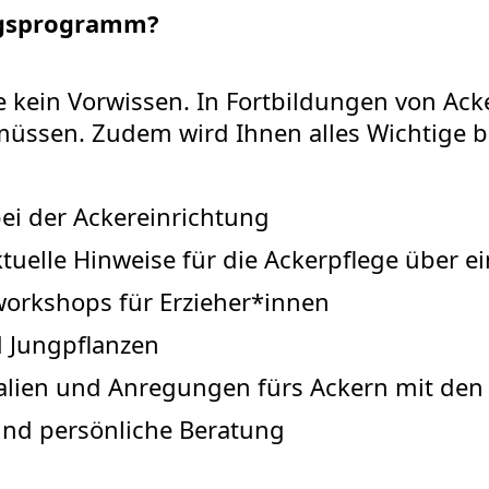
ngsprogramm?
e kein Vorwissen. In Fortbildungen von Acke
müssen. Zudem wird Ihnen alles Wichtige be
ei der Ackereinrichtung
uelle Hinweise für die Ackerpflege über ei
workshops für Erzieher*innen
d Jungpflanzen
ialien und Anregungen fürs Ackern mit den
und persönliche Beratung