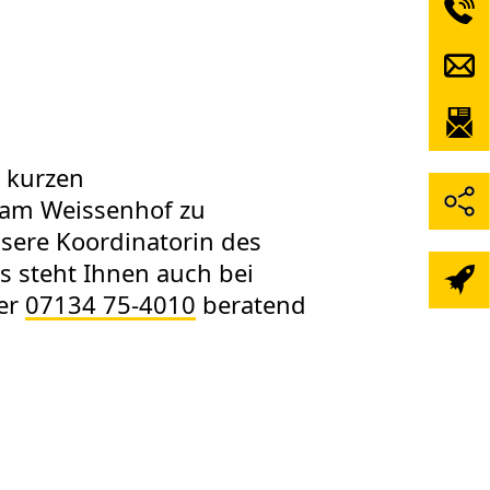
 kurzen
 am Weissenhof zu
unsere Koordinatorin des
es steht Ihnen auch bei
ter
07134 75-4010
beratend