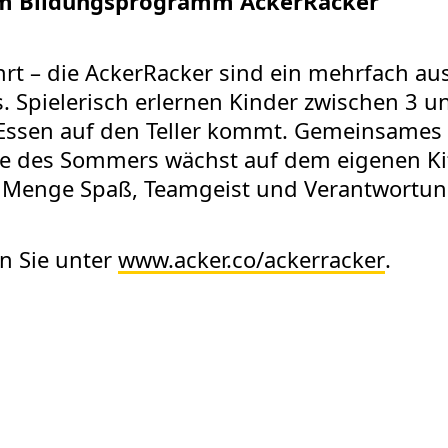
um Bildungsprogramm AckerRacker
hrt – die AckerRacker sind ein mehrfach au
 Spielerisch erlernen Kinder zwischen 3 u
sen auf den Teller kommt. Gemeinsames A
e des Sommers wächst auf dem eigenen Kit
 Menge Spaß, Teamgeist und Verantwortun
n Sie unter
www.acker.co/ackerracker
.