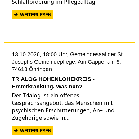
Schlafförderung im Pflegealltag
: GPSP-FORTBILDUNG: BESSER SCHLA
WEITERLESEN
13.10.2026, 18:00 Uhr,
Gemeindesaal der St.
Josephs Gemeindepflege, Am Cappelrain 6,
74613 Öhringen
TRIALOG HOHENLOHEKREIS -
Ersterkrankung. Was nun?
Der Trialog ist ein offenes
Gesprächsangebot, das Menschen mit
psychischen Erschütterungen, An– und
Zugehörige sowie in…
: TRIALOG HOHENLOHEKREIS - ERSTE
WEITERLESEN