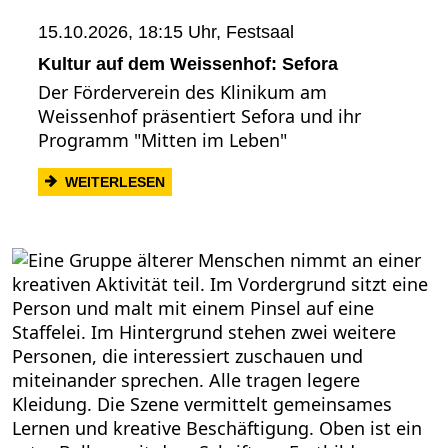
15.10.2026, 18:15 Uhr,
Festsaal
Kultur auf dem Weissenhof: Sefora
Der Förderverein des Klinikum am
Weissenhof präsentiert Sefora und ihr
Programm "Mitten im Leben"
: KULTUR AUF DEM WEISSENHOF: SEFO
WEITERLESEN