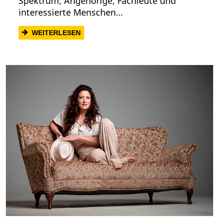
Spektrum, Angehörige, Fachleute und
interessierte Menschen…
: AUTISMUS TRIALOG HEILBRONN - SCH
WEITERLESEN