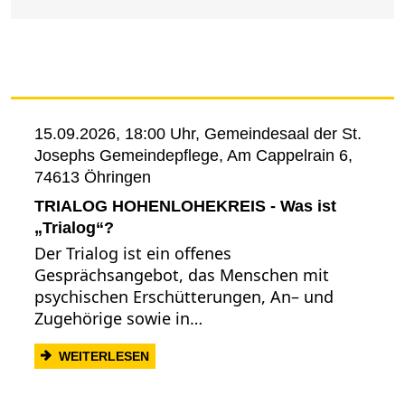
15.09.2026, 18:00 Uhr,
Gemeindesaal der St.
Josephs Gemeindepflege, Am Cappelrain 6,
74613 Öhringen
TRIALOG HOHENLOHEKREIS - Was ist
„Trialog“?
Der Trialog ist ein offenes
Gesprächsangebot, das Menschen mit
psychischen Erschütterungen, An– und
Zugehörige sowie in…
: TRIALOG HOHENLOHEKREIS - WAS IST
WEITERLESEN