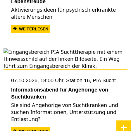
Lebensfreude
Aktivierungsideen für psychisch erkrankte
ältere Menschen
: GPSP-FORTBILDUNG: TAGESSTRUKTU
WEITERLESEN
07.10.2026, 18:00 Uhr,
Station 16, PIA Sucht
Informationsabend für Angehörige von
Suchtkranken
Sie sind Angehörige von Suchtkranken und
suchen Informationen, Unterstützung und
Entlastung?
: INFORMATIONSABEND FÜR ANGEHÖRI