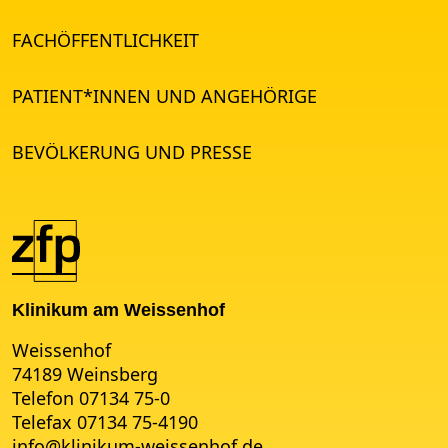
FACHÖFFENTLICHKEIT
PATIENT*INNEN UND ANGEHÖRIGE
BEVÖLKERUNG UND PRESSE
Klinikum am Weissenhof
Weissenhof
74189 Weinsberg
Telefon 07134 75-0
Telefax 07134 75-4190
info
@
klinikum-weissenhof.de