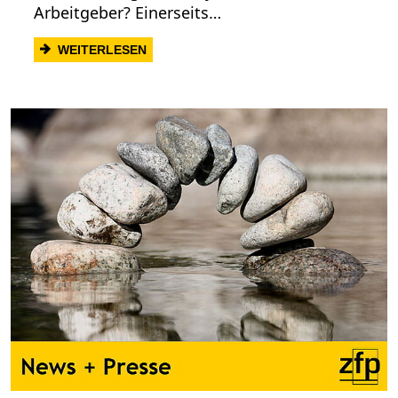
Arbeitgeber? Einerseits…
: SPANNENDER ARBEITSPLATZ FÜR BE
WEITERLESEN