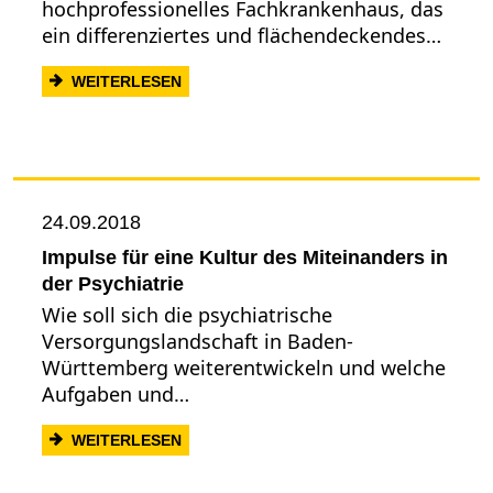
hochprofessionelles Fachkrankenhaus, das
ein differenziertes und flächendeckendes…
: OBERARZTSTELLE PSYCHIATRIE AM K
WEITERLESEN
24.09.2018
Impulse für eine Kultur des Miteinanders in
der Psychiatrie
Wie soll sich die psychiatrische
Versorgungslandschaft in Baden-
Württemberg weiterentwickeln und welche
Aufgaben und…
: IMPULSE FÜR EINE KULTUR DES MITEI
WEITERLESEN