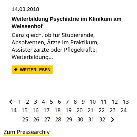
14.03.2018
Weiterbildung Psychiatrie im Klinikum am
Weissenhof
Ganz gleich, ob für Studierende,
Absolventen, Ärzte im Praktikum,
Assistenzärzte oder Pflegekräfte:
Weiterbildung…
: WEITERBILDUNG PSYCHIATRIE IM KLI
WEITERLESEN
1
2
3
4
5
6
7
8
9
10
11
12
13
14
15
16
17
18
19
20
21
22
23
24
25
26
27
28
29
30
31
32
Zum Pressearchiv