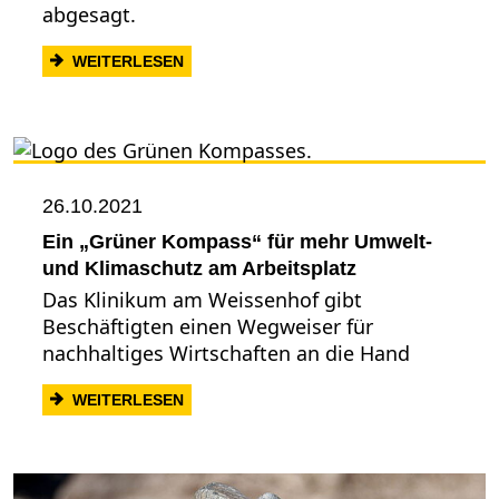
abgesagt.
: MUSIK UND MEHR - MODERIERTE KLAS
WEITERLESEN
26.10.2021
Ein „Grüner Kompass“ für mehr Umwelt-
und Klimaschutz am Arbeitsplatz
Das Klinikum am Weissenhof gibt
Beschäftigten einen Wegweiser für
nachhaltiges Wirtschaften an die Hand
: EIN „GRÜNER KOMPASS“ FÜR MEHR U
WEITERLESEN