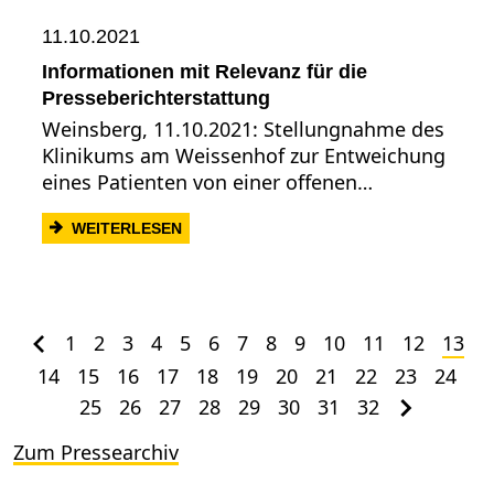
11.10.2021
Informationen mit Relevanz für die
Presseberichterstattung
Weinsberg, 11.10.2021: Stellungnahme des
Klinikums am Weissenhof zur Entweichung
eines Patienten von einer offenen…
: INFORMATIONEN MIT RELEVANZ FÜR 
WEITERLESEN
1
2
3
4
5
6
7
8
9
10
11
12
13
14
15
16
17
18
19
20
21
22
23
24
25
26
27
28
29
30
31
32
Zum Pressearchiv