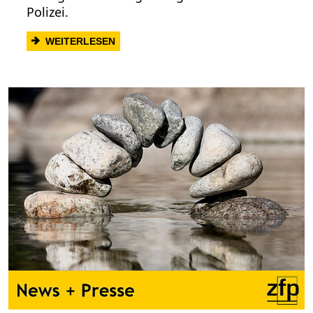
Polizei.
: 14.10.2021: FANDUNGSERFOLG DER H
WEITERLESEN