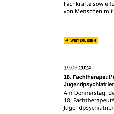
Fachkräfte sowie f
von Menschen mit
: BEWEGU
WEITERLESEN
19.06.2024
18. Fachtherapeut*
Jugendpsychiatrie
Am Donnerstag, den
18. Fachtherapeut
Jugendpsychiatrie