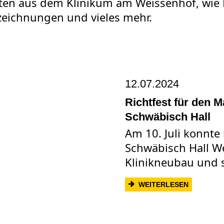
eiten aus dem Klinikum am Weissenhof, wie 
eichnungen und vieles mehr.
12.07.2024
Richtfest für den 
Schwäbisch Hall
Am 10. Juli konnt
Schwäbisch Hall We
Klinikneubau und s
: RICHTF
WEITERLESEN