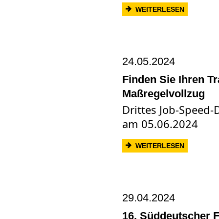
: 18. FA
WEITERLESEN
24.05.2024
Finden Sie Ihren T
Maßregelvollzug
Drittes Job-Speed-
am 05.06.2024
: FINDEN
WEITERLESEN
29.04.2024
16. Süddeutscher F