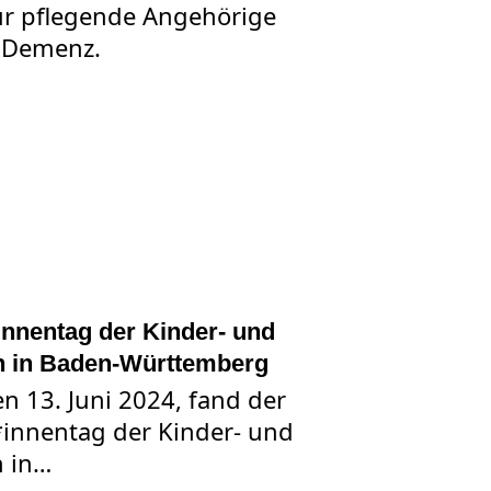
ür pflegende Angehörige
 Demenz.
NG FÜR MEHR LEBENSQUALITÄT BEI DEMENZ
innentag der Kinder- und
n in Baden-Württemberg
 13. Juni 2024, fand der
*innentag der Kinder- und
n in…