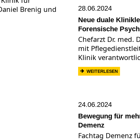
28.06.2024
Neue duale Klinikle
Forensische Psychi
Chefarzt Dr. med.
mit Pflegedienstlei
Klinik verantwortli
: NEUE D
WEITERLESEN
24.06.2024
Bewegung für mehr
Demenz
Fachtag Demenz fü