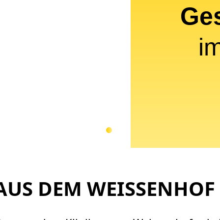
Ge
i
AUS DEM WEISSENHOF