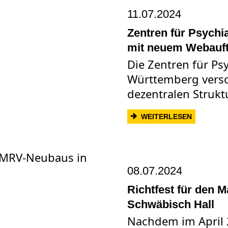
11.07.2024
Zentren für Psychi
mit neuem Webauftr
Die Zentren für Ps
Württemberg vers
dezentralen Strukt
: ZENTRE
WEITERLESEN
08.07.2024
Richtfest für den M
Schwäbisch Hall
Nachdem im April 