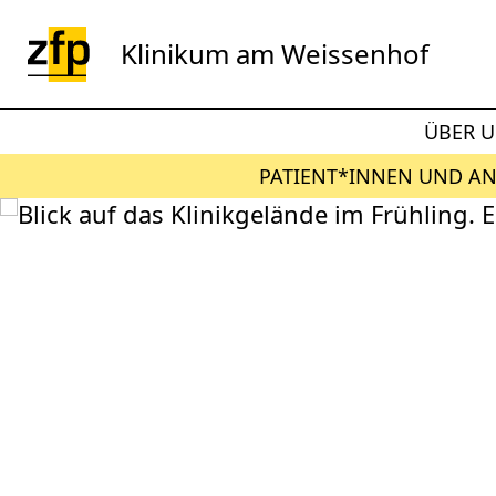
Zum Hauptinhalt springen
Klinikum am Weissenhof
ÜBER 
PATIENT*INNEN UND A