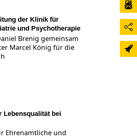
itung der Klinik für
atrie und Psychotherapie
 Daniel Brenig gemeinsam
ter Marcel König für die
ch
UALE KLINIKLEITUNG DER KLINIK FÜR FORENSISCHE PSYCHIAT
 Lebensqualität bei
r Ehrenamtliche und