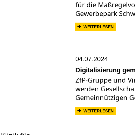
für die Maßregelvo
Gewerbepark Schw
: RICHTF
WEITERLESEN
04.07.2024
Digitalisierung ge
ZfP-Gruppe und Vin
werden Gesellschaf
Gemeinnützigen Ges
: DIGITA
WEITERLESEN