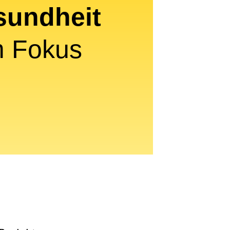
sundheit
m Fokus